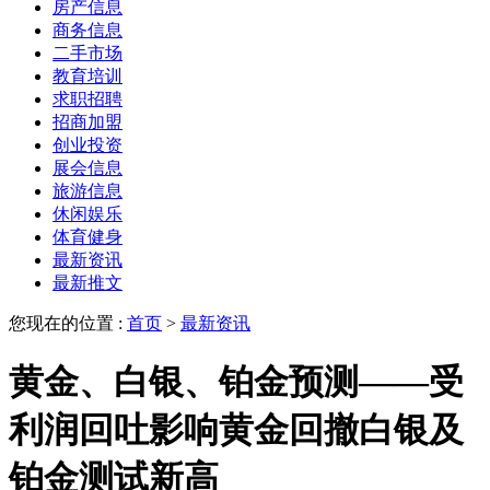
房产信息
商务信息
二手市场
教育培训
求职招聘
招商加盟
创业投资
展会信息
旅游信息
休闲娱乐
体育健身
最新资讯
最新推文
您现在的位置 :
首页
>
最新资讯
黄金、白银、铂金预测——受
利润回吐影响黄金回撤白银及
铂金测试新高