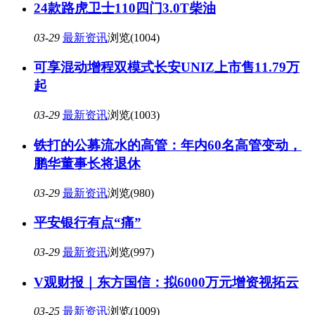
24款路虎卫士110四门3.0T柴油
03-29
最新资讯
浏览(1004)
可享混动增程双模式长安UNIZ上市售11.79万
起
03-29
最新资讯
浏览(1003)
铁打的公募流水的高管：年内60名高管变动，
鹏华董事长将退休
03-29
最新资讯
浏览(980)
平安银行有点“痛”
03-29
最新资讯
浏览(997)
V观财报｜东方国信：拟6000万元增资视拓云
03-25
最新资讯
浏览(1009)