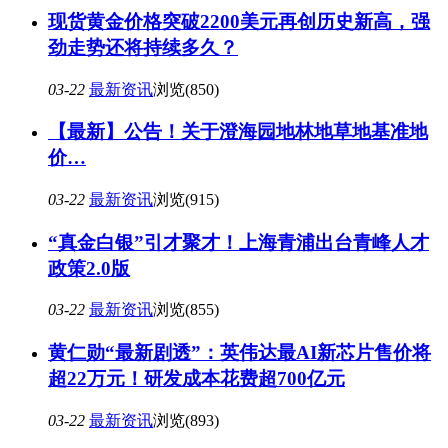
现货黄金价格突破2200美元再创历史新高，强
劲走势还将持续多久？
03-22
最新资讯
浏览(850)
【最新】公告！关于澄海园地林地草地基准地
价…
03-22
最新资讯
浏览(915)
“真金白银”引才聚才！上海青浦出台青峰人才
政策2.0版
03-22
最新资讯
浏览(855)
黄仁勋“最新剧透”：英伟达最AI新芯片售价将
超22万元！研发成本花费超700亿元
03-22
最新资讯
浏览(893)