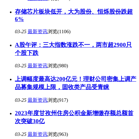
存储芯片板块低开，大为股份、恒烁股份跌超
6%
03-25
最新资讯
浏览(1106)
A股午评：三大指数涨跌不一，两市超2900只
个股下跌
03-25
最新资讯
浏览(980)
上调幅度最高达200亿元！理财公司密集上调产
品募集规模上限，固收类产品受青睐
03-25
最新资讯
浏览(917)
2023年度甘孜州住房公积金新增缴存额总额首
次突破30亿
03-25
最新资讯
浏览(963)