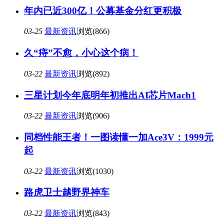
年内已近300亿！公募基金分红更积极
03-25
最新资讯
浏览(866)
久“痔”不愈，小心这个病！
03-22
最新资讯
浏览(892)
三星计划今年底明年初推出AI芯片Mach1
03-22
最新资讯
浏览(906)
同档性能王者！一图读懂一加Ace3V：1999元
起
03-22
最新资讯
浏览(1030)
路虎卫士越野界神车
03-22
最新资讯
浏览(843)