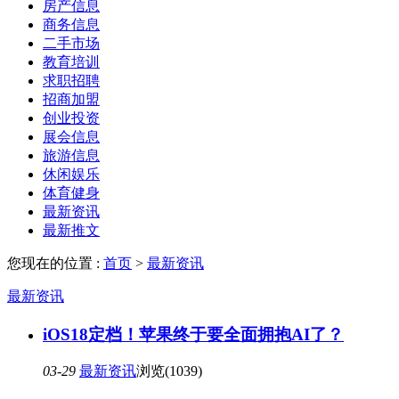
房产信息
商务信息
二手市场
教育培训
求职招聘
招商加盟
创业投资
展会信息
旅游信息
休闲娱乐
体育健身
最新资讯
最新推文
您现在的位置 :
首页
>
最新资讯
最新资讯
iOS18定档！苹果终于要全面拥抱AI了？
03-29
最新资讯
浏览(1039)