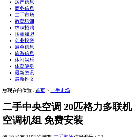
房产信息
商务信息
二手市场
教育培训
求职招聘
招商加盟
创业投资
展会信息
旅游信息
休闲娱乐
体育健身
最新资讯
最新推文
您现在的位置 :
首页
>
二手市场
二手中央空调 20匹格力多联机
空调机组 免费安装
05-10 发布
1103 次浏览
二手市场
信息编号：23