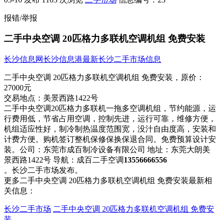
报错/举报
二手中央空调 20匹格力多联机空调机组 免费安装
长沙信息网
长沙信息港
最新长沙二手市场信息
二手中央空调 20匹格力多联机空调机组 免费安装，
原价：
27000元
交易地点：
美景西路1422号
二手中央空调20匹格力多联机一拖多空调机组，节约能​‌‌源，运
行费用低，节省占用空调，控制先进，运行可靠，维修方便，
机组适应性好，制冷制热温度范围宽，没汁自由度高，安装和
计费方便。购机签订整机保修保换保退合同。免费预算设计安
装。公司：东莞市成百制冷设备有限公司 地址：东莞大朗美
景西路1422号 导航：成百二手空调
13556666556
。长沙二手市场发布。
更多二手中央空调 20匹格力多联机空调机组 免费安装最新相
关信息：
长沙二手市场
二手中央空调 20匹格力多联机空调机组 免费安
装