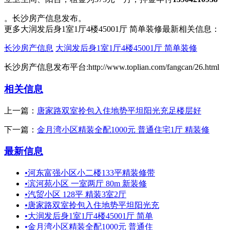
。长沙房产信息发布。
更多大润发后身1室1厅4楼45001厅 简单装修最新相关信息：
长沙房产信息
大润发后身1室1厅4楼45001厅 简单装修
长沙房产信息发布平台:http://www.toplian.com/fangcan/26.html
相关信息
上一篇：
唐家路双室拎包入住地势平坦阳光充足楼层好
下一篇：
金月湾小区精装全配1000元 普通住宅1厅 精装修
最新信息
•
河东富强小区小二楼133平精装修带
•
滨河苑小区 一室两厅 80m 新装修
•
汽贸小区 128平 精装3室2厅
•
唐家路双室拎包入住地势平坦阳光充
•
大润发后身1室1厅4楼45001厅 简单
•
金月湾小区精装全配1000元 普通住