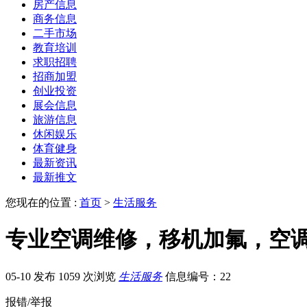
房产信息
商务信息
二手市场
教育培训
求职招聘
招商加盟
创业投资
展会信息
旅游信息
休闲娱乐
体育健身
最新资讯
最新推文
您现在的位置 :
首页
>
生活服务
专业空调维修，移机加氟，空
05-10 发布
1059 次浏览
生活服务
信息编号：22
报错/举报