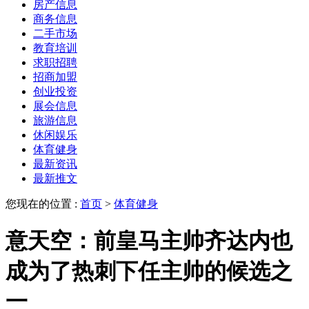
房产信息
商务信息
二手市场
教育培训
求职招聘
招商加盟
创业投资
展会信息
旅游信息
休闲娱乐
体育健身
最新资讯
最新推文
您现在的位置 :
首页
>
体育健身
意天空：前皇马主帅齐达内也
成为了热刺下任主帅的候选之
一