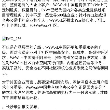
层、整栋定制的大企业客户，WeWork中国也提供了PxWe上门
定制服务。截至目前，PxWe已经为国内外各类企业提供过项
目管理服务，其中不乏一些世界500强企业；针对有出差或混
合办公需求的企业和个人，WeWork还推出Pass随心座，可以
打卡全国12城、70+WeWork社区。
不仅是产品层面的升级，WeWork中国还更加重视服务的升
级。面对会员企业对于社区空间高安全、低成本、高弹性等诉
求，WeWork中国携手阿里云，推出专业的网络解决方案，通
过对WeWork社区百余空间实行门禁、内部监控管理等业务，
实现了及时、安全地在不同社区和核心业务系统之间传输和同
步。
对于跨国企业而言，想要深耕国际市场，深刻洞察本土用户需
求十分重要。WeWork中国共享联合办公空间正是因为充分了
解本土客户的需求，并凭借高效的执行力一一付诸实践，才能
在中国市场遍地开花。
。长沙最新推文发布。