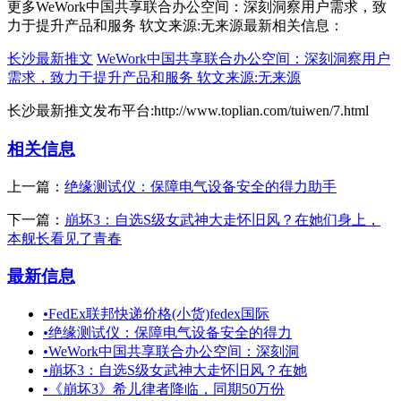
更多WeWork中国共享联合办公空间：深刻洞察用户需求，致
力于提升产品和服务 软文来源:无来源最新相关信息：
长沙最新推文
WeWork中国共享联合办公空间：深刻洞察用户
需求，致力于提升产品和服务 软文来源:无来源
长沙最新推文发布平台:http://www.toplian.com/tuiwen/7.html
相关信息
上一篇：
绝缘测试仪：保障电气设备安全的得力助手
下一篇：
崩坏3：自选S级女武神大走怀旧风？在她们身上，
本舰长看见了青春
最新信息
•
FedEx联邦快递价格(小货)fedex国际
•
绝缘测试仪：保障电气设备安全的得力
•
WeWork中国共享联合办公空间：深刻洞
•
崩坏3：自选S级女武神大走怀旧风？在她
•
《崩坏3》希儿律者降临，同期50万份