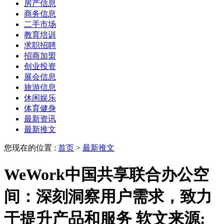
房产信息
商务信息
二手市场
教育培训
求职招聘
招商加盟
创业投资
展会信息
旅游信息
休闲娱乐
体育健身
最新资讯
最新推文
您现在的位置 :
首页
>
最新推文
WeWork中国共享联合办公空
间：深刻洞察用户需求，致力
于提升产品和服务 软文来源: