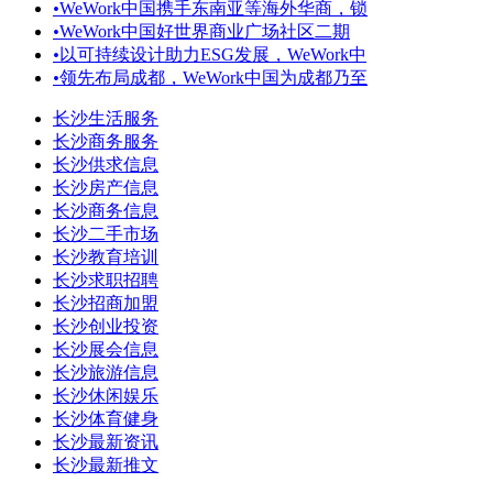
•
WeWork中国携手东南亚等海外华商，锁
•
WeWork中国好世界商业广场社区二期
•
以可持续设计助力ESG发展，WeWork中
•
领先布局成都，WeWork中国为成都乃至
长沙生活服务
长沙商务服务
长沙供求信息
长沙房产信息
长沙商务信息
长沙二手市场
长沙教育培训
长沙求职招聘
长沙招商加盟
长沙创业投资
长沙展会信息
长沙旅游信息
长沙休闲娱乐
长沙体育健身
长沙最新资讯
长沙最新推文