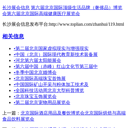
长沙展会信息
第六届北京国际顶级生活品牌（奢侈品）博览
会第六届北京国际高端健康医疗展览会
长沙展会信息发布平台:http://www.toplian.com/zhanhui/119.html
相关信息
•
第二届北京国家虚拟现实与增强现实
•
中国（北京）国际现代教育新技术装备展
•
河北第六届太阳能展会
•
第六届中国（赤峰）红山文化节第三届中
•
冬季中国北京婚博会
•
北京国际高端珠宝首饰展
•
中国国际矿山开采与粉体加工技术及
•
全国科技活动周北京大型科普博览
•
北京珠宝玉饰展览会
•
第二届北京宠物用品展览会
上一篇：
北京国际酒店用品及餐饮博览会北京国际烘焙与高端
食品饮料展览会