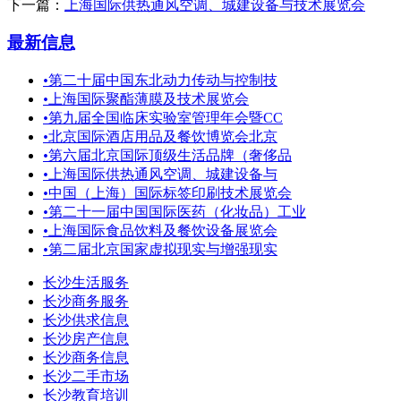
下一篇：
上海国际供热通风空调、城建设备与技术展览会
最新信息
•
第二十届中国东北动力传动与控制技
•
上海国际聚酯薄膜及技术展览会
•
第九届全国临床实验室管理年会暨CC
•
北京国际酒店用品及餐饮博览会北京
•
第六届北京国际顶级生活品牌（奢侈品
•
上海国际供热通风空调、城建设备与
•
中国（上海）国际标签印刷技术展览会
•
第二十一届中国国际医药（化妆品）工业
•
上海国际食品饮料及餐饮设备展览会
•
第二届北京国家虚拟现实与增强现实
长沙生活服务
长沙商务服务
长沙供求信息
长沙房产信息
长沙商务信息
长沙二手市场
长沙教育培训