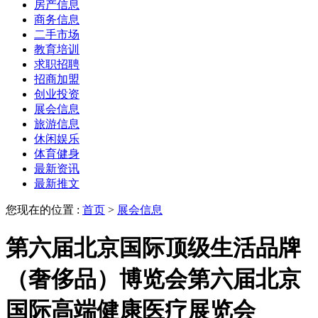
房产信息
商务信息
二手市场
教育培训
求职招聘
招商加盟
创业投资
展会信息
旅游信息
休闲娱乐
体育健身
最新资讯
最新推文
您现在的位置 :
首页
>
展会信息
第六届北京国际顶级生活品牌
（奢侈品）博览会第六届北京
国际高端健康医疗展览会