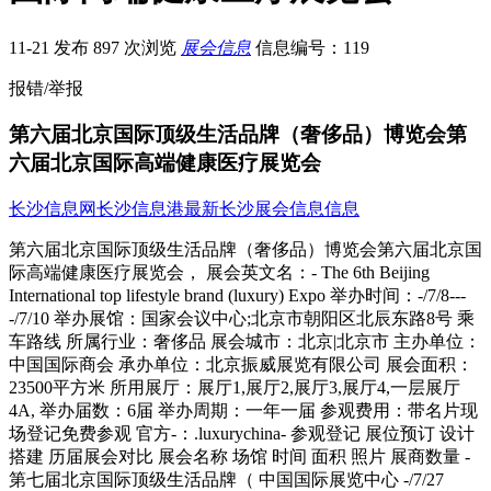
11-21 发布
897 次浏览
展会信息
信息编号：119
报错/举报
第六届北京国际顶级生活品牌（奢侈品）博览会第
六届北京国际高端健康医疗展览会
长沙信息网
长沙信息港
最新长沙展会信息信息
第六届北京国际顶级生活品牌（奢侈品）博览会第六届北京国
际高端健康医疗展览会， 展会英文名：- The 6th Beijing
International top lifestyle brand (luxury) Expo 举办时间：-/7/8---
-/7/10 举办展馆：国家会议中心;北京市朝阳区北辰东路8号 乘
车路线 所属行业：奢侈品 展会城市：北京|北京市 主办单位：
中国国际商会 承办单位：北京振威展览有限公司 展会面积：
23500平方米 所用展厅：展厅1,展厅2,展厅3,展厅4,一层展厅
4A, 举办届数：6届 举办周期：一年一届 参观费用：带名片现
场登记免费参观 官方-：.luxurychina- 参观登记 展位预订 设计
搭建 历届展会对比 展会名称 场馆 时间 面积 照片 展商数量 -
第七届北京国际顶级生活品牌（ 中国国际展览中心 -/7/27