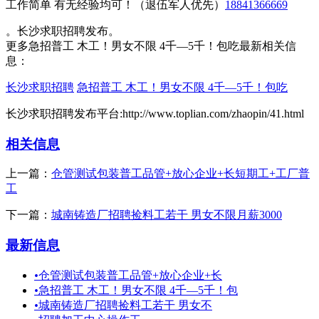
工作简单 有无经验均可！（退伍军人优先）
18841366669
。长沙求职招聘发布。
更多急招普工 木工！男女不限 4千—5千！包吃最新相关信
息：
长沙求职招聘
急招普工 木工！男女不限 4千—5千！包吃
长沙求职招聘发布平台:http://www.toplian.com/zhaopin/41.html
相关信息
上一篇：
仓管测试包装普工品管+放心企业+长短期工+工厂普
工
下一篇：
城南铸造厂招聘捡料工若干 男女不限月薪3000
最新信息
•
仓管测试包装普工品管+放心企业+长
•
急招普工 木工！男女不限 4千—5千！包
•
城南铸造厂招聘捡料工若干 男女不