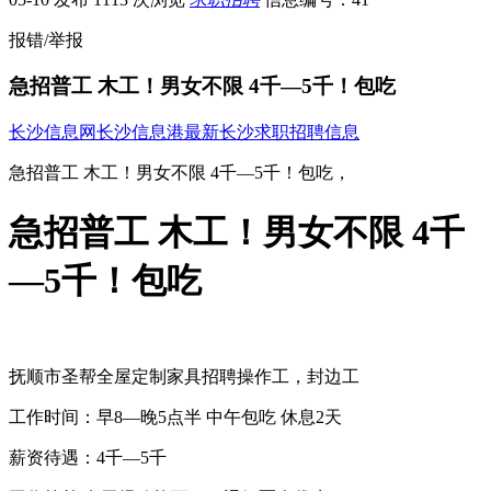
报错/举报
急招普工 木工！男女不限 4千—5千！包吃
长沙信息网
长沙信息港
最新长沙求职招聘信息
急招普工 木工！男女不限 4千—5千！包吃，
急招普工 木工！男女不限 4千
—5千！包吃
抚顺市圣帮全屋定制家具招聘操作工，封边工
工作时间：早8—晚5点半 中午包吃 休息2天
薪资待遇：4千—5千