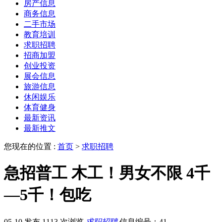
房产信息
商务信息
二手市场
教育培训
求职招聘
招商加盟
创业投资
展会信息
旅游信息
休闲娱乐
体育健身
最新资讯
最新推文
您现在的位置 :
首页
>
求职招聘
急招普工 木工！男女不限 4千
—5千！包吃
05-10 发布
1113 次浏览
求职招聘
信息编号：41