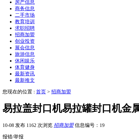
房产信息
商务信息
二手市场
教育培训
求职招聘
招商加盟
创业投资
展会信息
旅游信息
休闲娱乐
体育健身
最新资讯
最新推文
您现在的位置 :
首页
>
招商加盟
易拉盖封口机易拉罐封口机金
10-08 发布
1162 次浏览
招商加盟
信息编号：19
报错/举报