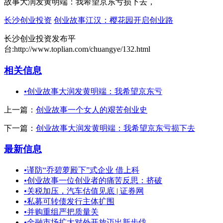
故事大润发黄明端：我希望京东亏损下去，
长沙创业投资
创业故事江汉：樱花园开启创业路
长沙创业投资发布平
台:http://www.toplian.com/chuangye/132.html
相关信息
•
创业故事大润发黄明端：我希望京东亏
上一篇：
创业故事一个女人的艰苦创业史
下一篇：
创业故事大润发黄明端：我希望京东亏损下去
最新信息
•
谨防“乔碧萝殿下”式企业 借上科
•
创业故事一位创业者的痛苦反思：挤破
•
关税加压，汽车估值见底 | 证券网
•
私募可转债发行主体扩围
•
并购重组严把质量关
•
金融市场扩大对外开放迈出新步伐