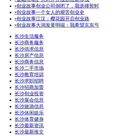
•
创业故事创业公司倒闭了，我选择暂时
•
创业故事一个女人的艰苦创业史
•
创业故事江汉：樱花园开启创业路
•
创业故事大润发黄明端：我希望京东亏
长沙生活服务
长沙商务服务
长沙供求信息
长沙房产信息
长沙商务信息
长沙二手市场
长沙教育培训
长沙求职招聘
长沙招商加盟
长沙创业投资
长沙展会信息
长沙旅游信息
长沙休闲娱乐
长沙体育健身
长沙最新资讯
长沙最新推文