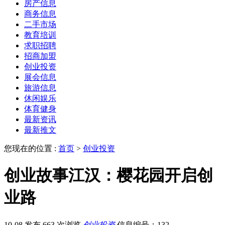
房产信息
商务信息
二手市场
教育培训
求职招聘
招商加盟
创业投资
展会信息
旅游信息
休闲娱乐
体育健身
最新资讯
最新推文
您现在的位置 :
首页
>
创业投资
创业故事江汉：樱花园开启创
业路
10-08 发布
663 次浏览
创业投资
信息编号：132