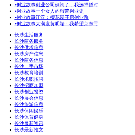
•
创业故事创业公司倒闭了，我选择暂时
•
创业故事一个女人的艰苦创业史
•
创业故事江汉：樱花园开启创业路
•
创业故事大润发黄明端：我希望京东亏
长沙生活服务
长沙商务服务
长沙供求信息
长沙房产信息
长沙商务信息
长沙二手市场
长沙教育培训
长沙求职招聘
长沙招商加盟
长沙创业投资
长沙展会信息
长沙旅游信息
长沙休闲娱乐
长沙体育健身
长沙最新资讯
长沙最新推文