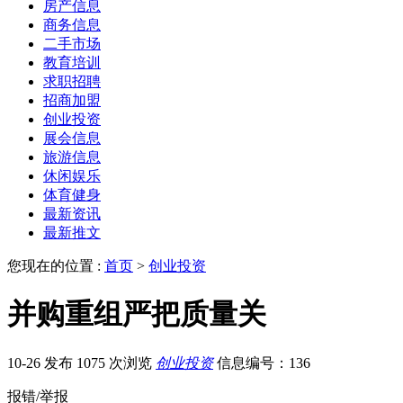
房产信息
商务信息
二手市场
教育培训
求职招聘
招商加盟
创业投资
展会信息
旅游信息
休闲娱乐
体育健身
最新资讯
最新推文
您现在的位置 :
首页
>
创业投资
并购重组严把质量关
10-26 发布
1075 次浏览
创业投资
信息编号：136
报错/举报