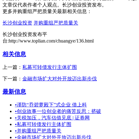
文章仅代表作者个人观点。长沙创业投资发布。
更多并购重组严把质量关最新相关信息：
长沙创业投资
并购重组严把质量关
长沙创业投资发布平
台:http://www.toplian.com/chuangye/136.html
相关信息
上一篇：
私募可转债发行主体扩围
下一篇：
金融市场扩大对外开放迈出新步伐
最新信息
•
谨防“乔碧萝殿下”式企业 借上科
•
创业故事一位创业者的痛苦反思：挤破
•
关税加压，汽车估值见底 | 证券网
•
私募可转债发行主体扩围
•
并购重组严把质量关
•
金融市场扩大对外开放迈出新步伐