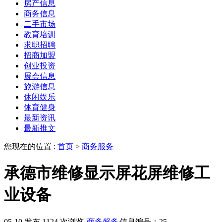
房产信息
商务信息
二手市场
教育培训
求职招聘
招商加盟
创业投资
展会信息
旅游信息
休闲娱乐
体育健身
最新资讯
最新推文
您现在的位置 :
首页
>
商务服务
承德市维修显示屏花屏维修工
业设备
05-10 发布
1124 次浏览
商务服务
信息编号：25