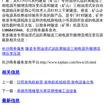
厂家，其KTNSJA系列隧道（矿山）专用油浸式远距离输送三
相电源升频增流增压变压器和隧道（矿山）三相油浸式全自动
电源稳压柜是我公司技术人员针对上千家隧道。巷道，矿山企
业电源系统整改经验所开发的新产品。是专门针对隧道，矿井
巷道等电源线路太远和供电线路电线小等原因所造成的电源末
端负载时电压太低，以致各种隧道（矿用）机器无法
13868435944
。长沙商务服务发布。
更多隧道专用油浸式远距离输送三相电源升频增流增压变压器
最新相关信息：
长沙商务服务
隧道专用油浸式远距离输送三相电源升频增流
增压变压器
长沙商务服务发布平台:http://www.toplian.com/fuwu/26.html
相关信息
上一篇：
日照发电机租赁,发电机机组租赁/发电设备出售
下一篇：
承德市维修显示屏花屏维修工业设备
最新信息