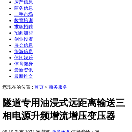
房产信息
商务信息
二手市场
教育培训
求职招聘
招商加盟
创业投资
展会信息
旅游信息
休闲娱乐
体育健身
最新资讯
最新推文
您现在的位置 :
首页
>
商务服务
隧道专用油浸式远距离输送三
相电源升频增流增压变压器
05-10 发布
1074 次浏览
商务服务
信息编号：26