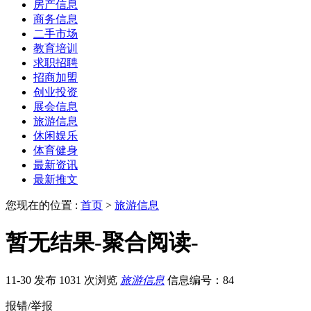
房产信息
商务信息
二手市场
教育培训
求职招聘
招商加盟
创业投资
展会信息
旅游信息
休闲娱乐
体育健身
最新资讯
最新推文
您现在的位置 :
首页
>
旅游信息
暂无结果-聚合阅读-
11-30 发布
1031 次浏览
旅游信息
信息编号：84
报错/举报