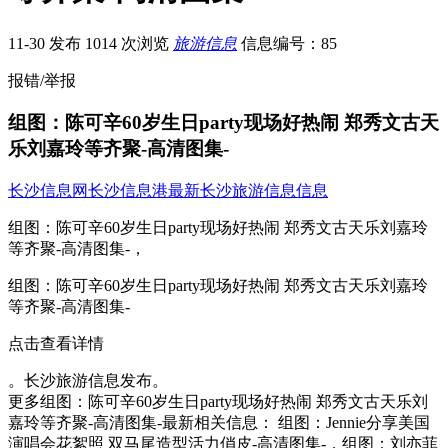
11-30 发布
1014 次浏览
旅游信息
信息编号：85
报错/举报
组图：陈可辛60岁生日party现场好热闹 郑秀文古天
乐刘嘉玲等齐聚-高清图集-
长沙信息网
长沙信息港
最新长沙旅游信息信息
组图：陈可辛60岁生日party现场好热闹 郑秀文古天乐刘嘉玲
等齐聚-高清图集-，
组图：陈可辛60岁生日party现场好热闹 郑秀文古天乐刘嘉玲
等齐聚-高清图集-
点击查看详情
。长沙旅游信息发布。
更多组图：陈可辛60岁生日party现场好热闹 郑秀文古天乐刘
嘉玲等齐聚-高清图集-最新相关信息： 组图：Jennie分享美国
演唱会花絮照 双马尾造型活力俏皮-高清图集-，组图：刘亦菲