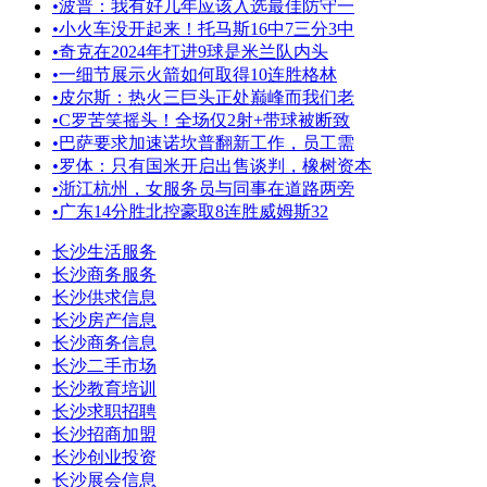
•
波普：我有好几年应该入选最佳防守一
•
小火车没开起来！托马斯16中7三分3中
•
奇克在2024年打进9球是米兰队内头
•
一细节展示火箭如何取得10连胜格林
•
皮尔斯：热火三巨头正处巅峰而我们老
•
C罗苦笑摇头！全场仅2射+带球被断致
•
巴萨要求加速诺坎普翻新工作，员工需
•
罗体：只有国米开启出售谈判，橡树资本
•
浙江杭州，女服务员与同事在道路两旁
•
广东14分胜北控豪取8连胜威姆斯32
长沙生活服务
长沙商务服务
长沙供求信息
长沙房产信息
长沙商务信息
长沙二手市场
长沙教育培训
长沙求职招聘
长沙招商加盟
长沙创业投资
长沙展会信息