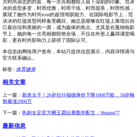
大时尚杂志的封面，每一次亮相都给人留下深刻的印象。范冰
冰的造型多变，时而优雅，时而干练，时而甜美，时而性感，
展现了她作为时尚icon的超强驾驭能力。在国际电影节上，范
冰冰的红毯造型同样备受瞩目。她总是能够在红毯上展现出自
己最自信和美丽的一面，成为媒体的焦点。尤其是在戛纳电影
节上，她的每一次亮相都惊艳全场，不仅在外形上赢得满堂喝
彩，更在时尚影响力上获得了国际认可。
本信息由网络用户发布，
本站只提供信息展示，内容详情请与
官方联系确认。
标签 :
体育健身
相关文章
上一篇：
新老太子！26岁拉什福德身价下降1000万欧，18岁梅
努暴涨2900万
下一篇：
热刺女足官方晒王霜比赛图并配文：Shuang77
最新信息