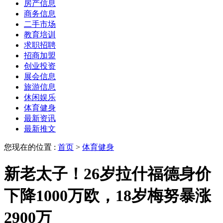
房产信息
商务信息
二手市场
教育培训
求职招聘
招商加盟
创业投资
展会信息
旅游信息
休闲娱乐
体育健身
最新资讯
最新推文
您现在的位置 :
首页
>
体育健身
新老太子！26岁拉什福德身价
下降1000万欧，18岁梅努暴涨
2900万