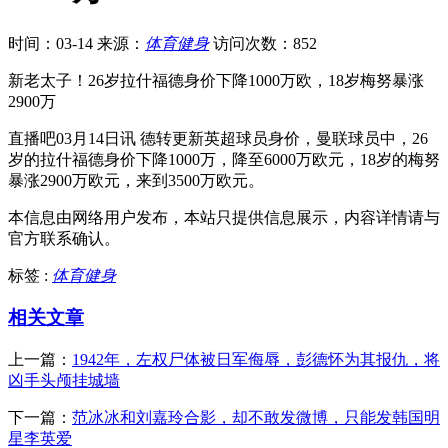
时间：03-14
来源：
体育健身
访问次数：852
新老太子！26岁拉什福德身价下降1000万欧，18岁梅努暴涨
2900万
直播吧03月14日讯 德转更新英超球员身价，曼联球员中，26
岁的拉什福德身价下降1000万，降至6000万欧元，18岁的梅努
暴涨2900万欧元，来到3500万欧元。
本信息由网络用户发布，
本站只提供信息展示，内容详情请与
官方联系确认。
标签 :
体育健身
相关文章
上一篇：
1942年，左权尸体被日军侮辱，彭德怀为其报仇，将
凶手头颅挂城墙
下一篇：
范冰冰和刘嘉玲合影，却不敢发微博，只能发韩国明
星李英爱