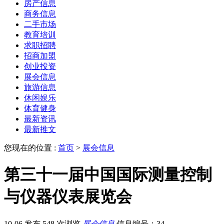
房产信息
商务信息
二手市场
教育培训
求职招聘
招商加盟
创业投资
展会信息
旅游信息
休闲娱乐
体育健身
最新资讯
最新推文
您现在的位置 :
首页
>
展会信息
第三十一届中国国际测量控制
与仪器仪表展览会
10-06 发布
548 次浏览
展会信息
信息编号：34