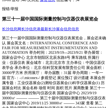
报错/举报
第三十一届中国国际测量控制与仪器仪表展览会
长沙信息网
长沙信息港
最新长沙展会信息信息
第三十一届中国国际测量控制与仪器仪表展览会，展会还未确认 展会英文名：INTERNATIONAL CONFERENCE AND FAIR FOR MEASUREMENT INSTRUMENTATION AND AUTOMATION 举办时间：2023/9/19---2023/9/21 举办展馆：国家会议中心 北京市朝阳区北辰东路8号 乘车路线 所属行业：仪器仪表 展会城市：北京|北京市 主办单位：中国仪器仪表学会 承办单位：北京-恒科贸发展有限责任公司 展会面积：30000平方米 所用展厅： 举办届数：31届 举办周期：一年一届 官方-：-://.miconex-/ 参观登记 展位预订 设计搭建 本展会所属专题：工业仪器展会(2)测绘仪器展会(1)科学仪器展会(1) 历届展会对比 展会名称 场馆 时间 面积 照片 展商数量 第三十一届中国国际测量控制与仪器仪表 国家会议中心 2023/9/19 30000㎡ --------- --------- 第三十届中国国际测量控制与仪器仪表展 国家会议中心 2019/11/25 30000㎡ --------- 343家 查看 第二十九届中国国际测量控制与仪器仪表 国家会议中心 2018/10/24 30000㎡ --------- 341家 查看 第二十八届中国国际测量控制与仪器仪表 上海新国际博览中.. 2017/9/26 23000㎡ --------- --------- 第二十七届中国国际测量控制与仪器仪表 中国国际展览中心.. 2016/9/21 28530㎡ --------- 373家 查看 第二十六届中国国际测量控制与仪器仪表 重庆国际博览中心 2015/9/22 34500㎡ --------- --------- 第二十五届中国国际测量控制与仪器仪表 中国国际展览中心.. 2014/9/23 28530㎡ --------- 407家 查看 第二十四届中国国际测量控制与仪器仪表 中国国际展览中心 2013/8/27 25120㎡ 226张 查看 511家 查看 第二十三届多国仪器仪表学术会议暨展览 上海世博展览馆 2012/8/21 25000㎡ 159张 查看 489家 查看 第二十二届多国仪器仪表学术会议暨展览 中国国际展览中心 2011/8/30 27036㎡ 456张 查看 498家 查看