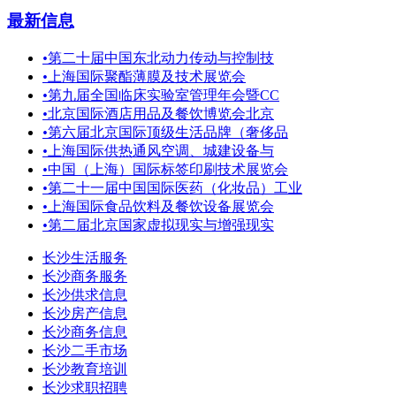
最新信息
•
第二十届中国东北动力传动与控制技
•
上海国际聚酯薄膜及技术展览会
•
第九届全国临床实验室管理年会暨CC
•
北京国际酒店用品及餐饮博览会北京
•
第六届北京国际顶级生活品牌（奢侈品
•
上海国际供热通风空调、城建设备与
•
中国（上海）国际标签印刷技术展览会
•
第二十一届中国国际医药（化妆品）工业
•
上海国际食品饮料及餐饮设备展览会
•
第二届北京国家虚拟现实与增强现实
长沙生活服务
长沙商务服务
长沙供求信息
长沙房产信息
长沙商务信息
长沙二手市场
长沙教育培训
长沙求职招聘