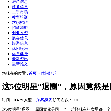
房产信息
商务信息
二手市场
教育培训
求职招聘
招商加盟
创业投资
展会信息
旅游信息
休闲娱乐
体育健身
最新资讯
最新推文
您现在的位置 :
首页
>
休闲娱乐
这5位明星“退圈”，原因竟然
时间：03-29
来源：
休闲娱乐
访问次数：991
这5位明星“退圈”，原因竟然是同一个，难怪现在的女星都一个