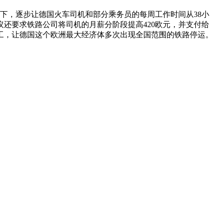
提下，逐步让德国火车司机和部分乘务员的每周工作时间从38小
还要求铁路公司将司机的月薪分阶段提高420欧元，并支付给
罢工，让德国这个欧洲最大经济体多次出现全国范围的铁路停运。