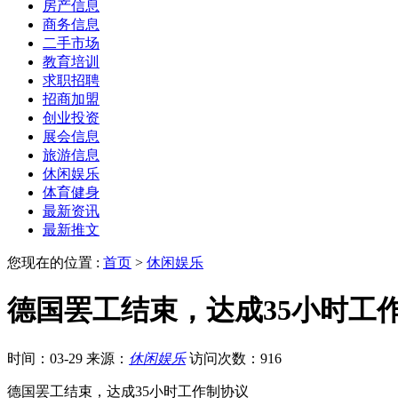
房产信息
商务信息
二手市场
教育培训
求职招聘
招商加盟
创业投资
展会信息
旅游信息
休闲娱乐
体育健身
最新资讯
最新推文
您现在的位置 :
首页
>
休闲娱乐
德国罢工结束，达成35小时工
时间：03-29
来源：
休闲娱乐
访问次数：916
德国罢工结束，达成35小时工作制协议