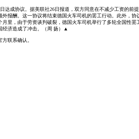
6日达成协议。据美联社26日报道，双方同意在不减少工资的前
额外报酬。这一协议将结束德国火车司机的罢工行动。此外，协议
几个月里，由于劳资谈判破裂，德国火车司机举行了多轮全国性
经济造成了冲击。（周 扬）▲
官方联系确认。