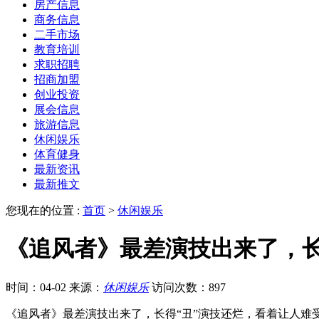
房产信息
商务信息
二手市场
教育培训
求职招聘
招商加盟
创业投资
展会信息
旅游信息
休闲娱乐
体育健身
最新资讯
最新推文
您现在的位置 :
首页
>
休闲娱乐
《追风者》最差演技出来了，长
时间：04-02
来源：
休闲娱乐
访问次数：897
《追风者》最差演技出来了，长得“丑”演技还烂，看着让人难