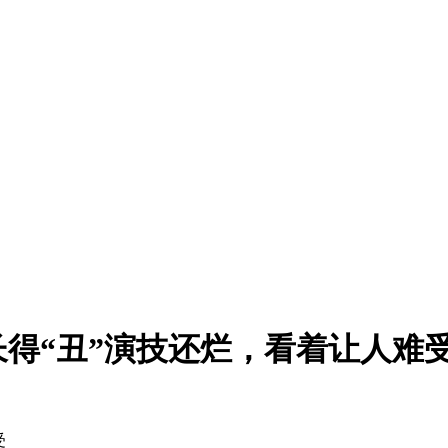
得“丑”演技还烂，看着让人难
受