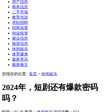
房产信息
商务信息
二手市场
教育培训
求职招聘
招商加盟
创业投资
展会信息
旅游信息
休闲娱乐
体育健身
最新资讯
最新推文
您现在的位置 :
首页
>
休闲娱乐
2024年，短剧还有爆款密码
吗？
时间：03-29
来源：
休闲娱乐
访问次数：924