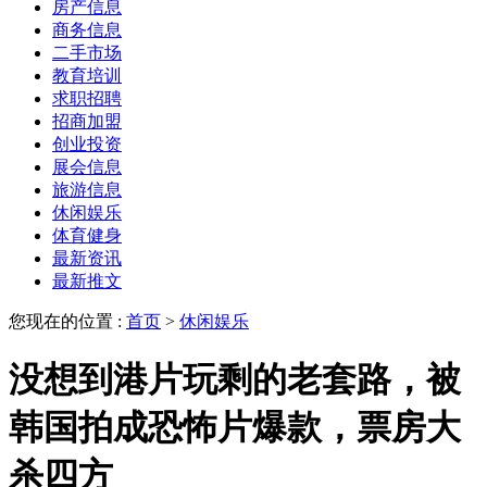
房产信息
商务信息
二手市场
教育培训
求职招聘
招商加盟
创业投资
展会信息
旅游信息
休闲娱乐
体育健身
最新资讯
最新推文
您现在的位置 :
首页
>
休闲娱乐
没想到港片玩剩的老套路，被
韩国拍成恐怖片爆款，票房大
杀四方