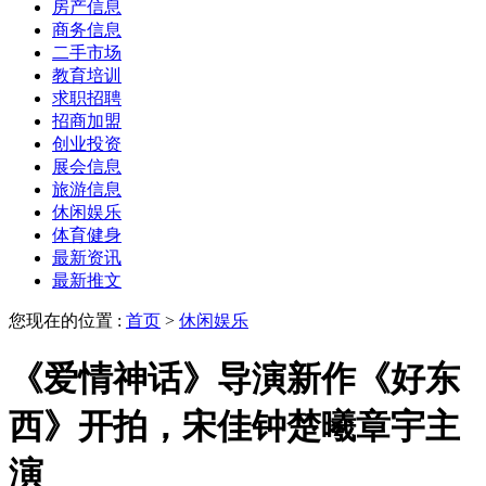
房产信息
商务信息
二手市场
教育培训
求职招聘
招商加盟
创业投资
展会信息
旅游信息
休闲娱乐
体育健身
最新资讯
最新推文
您现在的位置 :
首页
>
休闲娱乐
《爱情神话》导演新作《好东
西》开拍，宋佳钟楚曦章宇主
演